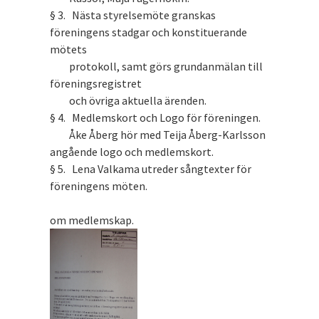
§ 3. Nästa styrelsemöte granskas
föreningens stadgar och konstituerande
mötets
protokoll, samt görs grundanmälan till
föreningsregistret
och övriga aktuella ärenden.
§ 4. Medlemskort och Logo för föreningen.
Åke Åberg hör med Teija Åberg-Karlsson
angående logo och medlemskort.
§ 5. Lena Valkama utreder sångtexter för
föreningens möten.
Anhållan
om medlemskap.