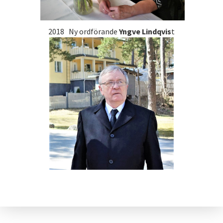
2018 Ny ordförande
Yngve Lindqvis
t