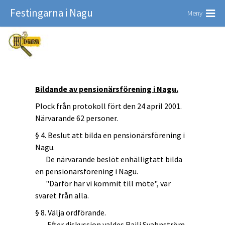
Festingarna i Nagu
Meny
Bildande av pensionärsförening i Nagu.
Plock från protokoll fört den 24 april 2001.
Närvarande 62 personer.
§ 4. Beslut att bilda en pensionärsförening i
Nagu.
De närvarande beslöt enhälligtatt bilda
en pensionärsförening i Nagu.
"Därför har vi kommit till möte", var
svaret från alla.
§ 8. Välja ordförande.
Efter diskussion valdes Raili Svahnström