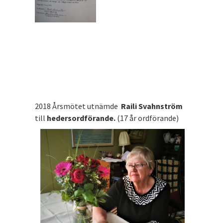
2018 Årsmötet utnämde
Raili Svahnström
till
hedersordförande.
(17 år ordförande)