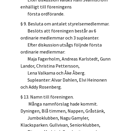
enhälligt till föreningens
första ordförande.
§ 9. Besluta om antalet styrelsemedlemmar.
Beslöts att föreningen består av 6
ordinarie medlemmar och 3 supleanter.
Efter diskussion utsågs följnde första
ordinarie medlemmar:
Maja Fagerholm, Andreas Karlstedt, Gunn
Landor, Christina Pettersson,
Lena Valkama och Åke Åberg.
Supleanter: Alvar Dahlen, Elvi Heinonen
och Addy Rosenberg.
§ 13. Namn till föreningen.
Många namnförslag hade kommit.
Dyningen, Blå timmen, Nappen, Gråstänk,
Jumboklubben, Nagu Gamyler,
Klacksparken. Gullvivan, Seniorklubben,