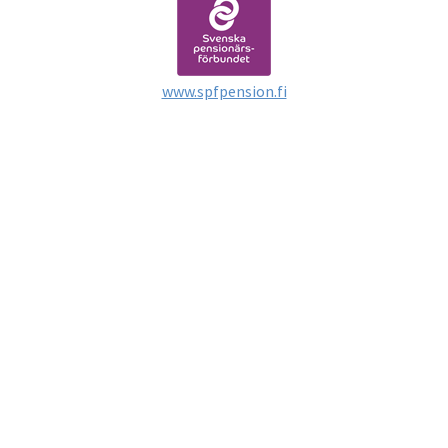
www.spfpension.fi