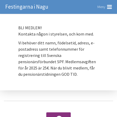
Festingarna i Nagu
Meny
BLI MEDLEM!
Kontakta någon i styrelsen, och kom med.
Vi behöver ditt namn, födelsetid, adress, e-
postadress samt telefonnummer för
registrering till Svenska
pensionärsförbundet SPF. Medlemsavgiften
för år 2025 är 25€. När du blivit medlem, får
du pensionärstidningen GOD TID.