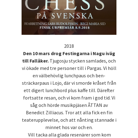
2018
Den 10 mars drog Festingarna i Nagu iväg
till Fallåker.
Tjugosju stycken samlades, och
vi ökade med tre personer till i Pargas. Vi höll
en välbehövlig lunchpaus och ben-
sträckarpaus i Lojo, där vi smorde kråset från
ett digert lunchbord plus kaffe till. Därefter
fortsatte resan, och vi kom fram i god tid. Vi
såg och hörde musikpjäsen ÅTTAN av
Benedict Zilliacus. Tror att alla fick en fin
teaterupplevelse, och att nånting stannade i
minnet hos var och en.
Vill tacka alla glada resenärer som kom