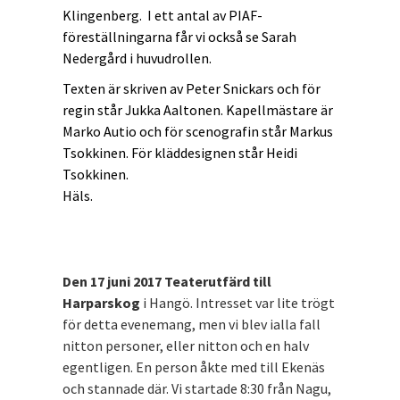
Klingenberg. I ett antal av PIAF-
föreställningarna får vi också se Sarah
Nedergård i huvudrollen.
Texten är skriven av Peter Snickars och för
regin står Jukka Aaltonen. Kapellmästare är
Marko Autio och för scenografin står Markus
Tsokkinen. För kläddesignen står Heidi
Tsokkinen.
Häls.
Den 17 juni 2017 Teaterutfärd till
Harparskog
i Hangö. Intresset var lite trögt
för detta evenemang, men vi blev ialla fall
nitton personer, eller nitton och en halv
egentligen. En person åkte med till Ekenäs
och stannade där. Vi startade 8:30 från Nagu,