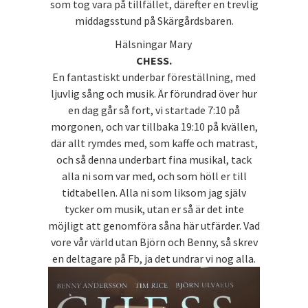
som tog vara på tillfället, därefter en trevlig
middagsstund på Skärgårdsbaren.
Hälsningar Mary
CHESS.
En fantastiskt underbar föreställning, med
ljuvlig sång och musik. Är förundrad över hur
en dag går så fort, vi startade 7:10 på
morgonen, och var tillbaka 19:10 på kvällen,
där allt rymdes med, som kaffe och matrast,
och så denna underbart fina musikal, tack
alla ni som var med, och som höll er till
tidtabellen. Alla ni som liksom jag själv
tycker om musik, utan er så är det inte
möjligt att genomföra såna här utfärder. Vad
vore vår värld utan Björn och Benny, så skrev
en deltagare på Fb, ja det undrar vi nog alla.