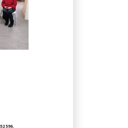
852 596.