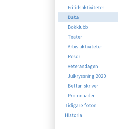
Fritidsaktiviteter
Data
Bokklubb
Teater
Arbis aktiviteter
Resor
Veterandagen
Julkryssning 2020
Bettan skriver
Promenader
Tidigare foton
Historia