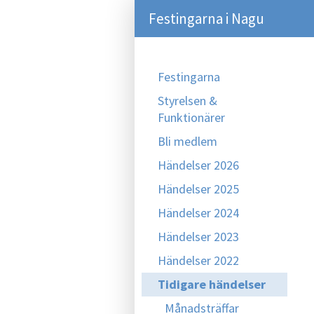
Festingarna i Nagu
Festingarna
Styrelsen &
Funktionärer
Bli medlem
Händelser 2026
Händelser 2025
Händelser 2024
Händelser 2023
Händelser 2022
Tidigare händelser
Månadsträffar