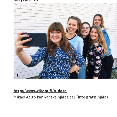
http://www.wikom.fi/o-data
Mikael Aalto kan kanske hjälpa dej. (inte gratis hjälp)