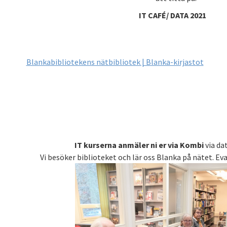
IT CAFÉ/ DATA 2021
Blankabibliotekens nätbibliotek | Blanka-kirjastot
IT kurserna anmäler ni er via Kombi
via dat
Vi besöker biblioteket och lär oss Blanka på nätet. Ev